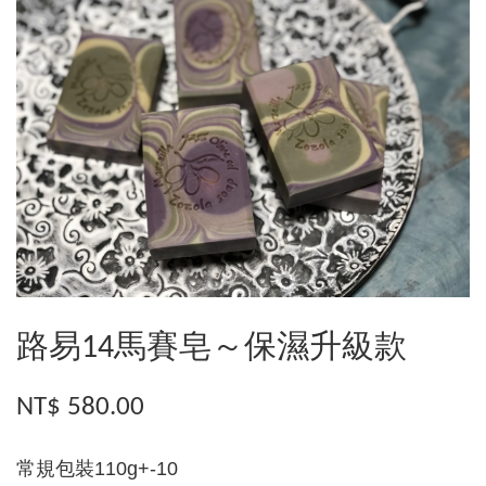
路易14馬賽皂～保濕升級款
NT$ 580.00
常規包裝110g+-10