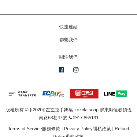
快速連結
聯繫我們
關注我們
Facebook
Instagram
版權所有 © {{2020}}左左拉手舞皂 zozola soap 屏東縣恆春鎮恆
南路63巷47號 📞0917 865131
Terms of Service服務條款
|
Privacy Policy隱私政策
|
Refund
Policy退款政策