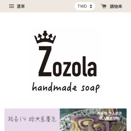
選單
購物車