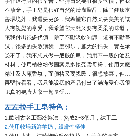
手作這行真的很辛苦，堅持自然要有很多代價，但我
不放棄，手工皂是很好自然的清潔聖品，除了健康友
善環境外，我還要更多，我希望它自然又要美美的讓
人有視覺的享受，我希望它天然又要有柔柔的味道，
讓我付出很多代價，除了不斷吸收知識，還有不斷嘗
試，很多的失敗讓我一度卻步，龐大的損失，實在承
受不了，我不想只做一般般的皂，我用不一般的油及
材料，使用植物粉做圖案最多接受雲母粉，使用大廠
精油及大廠香氛，而價格又要親民，很想放棄，但…
再堅持看看，我只能說我的產品付出了滿滿愛心我很
認真的要讓大家一起享受…
左左拉手工皂特色：
1.歐洲古老工藝冷製法，熟成2~3個月，純手工
2.使用牧場新鮮羊奶，親膚性極佳