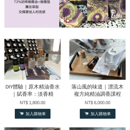
DIY體驗｜原木精油香水
落山風的味道｜漂流木
｜賦香率：淡香精
複方純精油調香課程
NT$ 1,800.00
NT$ 6,000.00
加入購物車
加入購物車