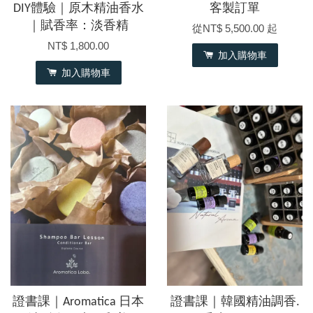
DIY體驗｜原木精油香水
客製訂單
｜賦香率：淡香精
從
NT$ 5,500.00
起
NT$ 1,800.00
加入購物車
加入購物車
證書課｜Aromatica 日本
證書課｜韓國精油調香.