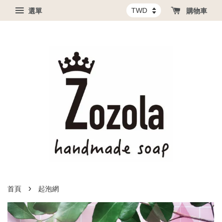
選單
購物車
›
首頁
起泡網