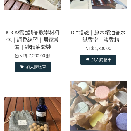
KDCA精油調香教學材料
DIY體驗｜原木精油香水
包｜調香練習｜居家常
｜賦香率：淡香精
備｜純精油套裝
NT$ 1,800.00
從
NT$ 7,200.00
起
加入購物車
加入購物車