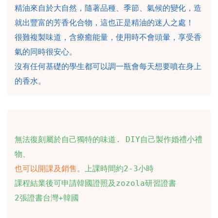
精油來自於大自然，隨著品種、季節、氣候的變化，造
就出豐富的芳香化合物，這也正是精油的迷人之處！

很難複製味道，含療癒能量，使用時不會頭暈，享受香
氣的同時很安心。

沒有任何基礎的學生都可以調一瓶會每天想要噴在身上
的香水。
無法復刻屬於自己獨特的味道. DIY自己製作婚禮小禮
也可以開課及銷售
。上課時間約2-3小時

課程結業後可申請韓國證照及zozola研習證書

2張證書台灣+韓國
