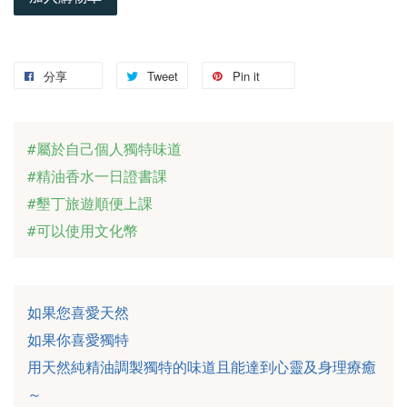
分享
Tweet
Pin it
#屬於自己個人獨特味道

#精油香水一日證書課

#墾丁旅遊順便上課

#可以使用文化幣
如果您喜愛天然

如果你喜愛獨特

用天然純精油調製獨特的味道且能達到心靈及身理療癒
～
