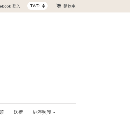
cebook 登入
購物車
頭
送禮
純淨照護