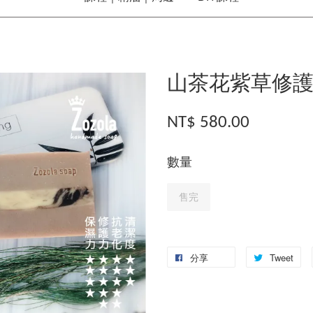
山茶花紫草修護
NT$ 580.00
數量
售完
分享
Tweet