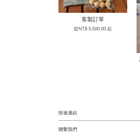
客製訂單
從
NT$ 5,500.00
起
快速連結
聯繫我們