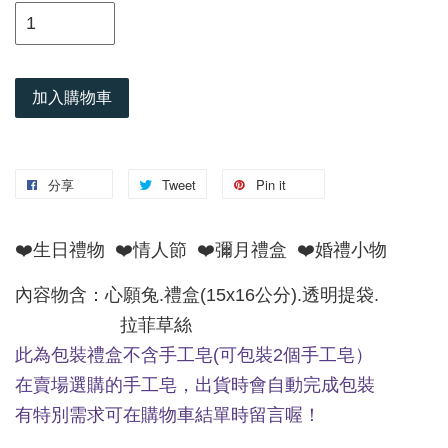
加入購物車
分享
Tweet
Pin it
❤️生日禮物 ❤️情人節 ❤️彌月禮盒 ❤️婚禮小物
內容物含：心願兔.禮盒(15x16公分).透明提袋.
拉菲草絲
此為包裝禮盒不含手工皂(可包裝2個手工皂）
在賣場選購的手工皂，出貨時會自動完成包裝
有特別需求可在購物車結單時留言喔！