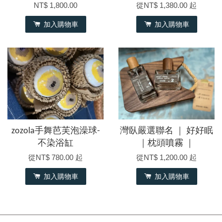
NT$ 1,800.00
從
NT$ 1,380.00
起
加入購物車
加入購物車
zozola手舞芭芙泡澡球-
灣臥嚴選聯名 ｜ 好好眠
不染浴缸
｜枕頭噴霧 ｜
從
NT$ 780.00
起
從
NT$ 1,200.00
起
加入購物車
加入購物車