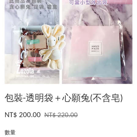
包裝-透明袋＋心願兔(不含皂)
NT$ 200.00
NT$ 220.00
數量