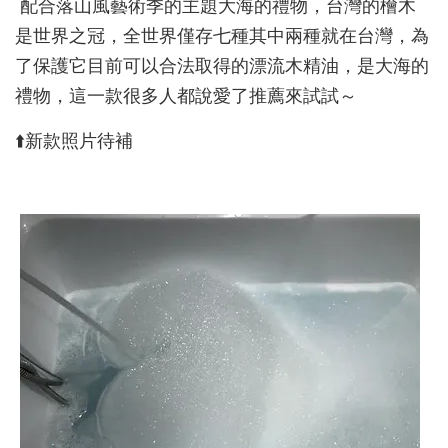
配合落山風藝術季的主題大海的禮物
，台灣的檜木
是世界之冠，全世界僅存七種其中兩種就在台灣，為
了保護它目前可以合法取得的漂流木精油，是大海的
禮物，
這一款很多人都說愛了推薦來試試～
⬆️新款照片待補