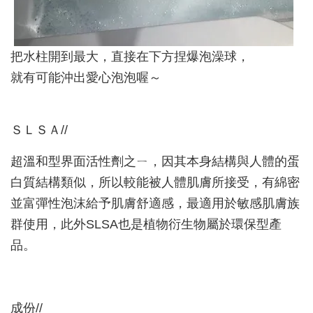
把水柱開到最大，直接在下方捏爆泡澡球，
就有可能沖出愛心泡泡喔～
ＳＬＳＡ//
超溫和型界面活性劑之ㄧ，因其本身結構與人體的蛋
白質結構類似，所以較能被人體肌膚所接受，有綿密
並富彈性泡沫給予肌膚舒適感，最適用於敏感肌膚族
群使用，此外SLSA也是植物衍生物屬於環保型產
品。
成份//