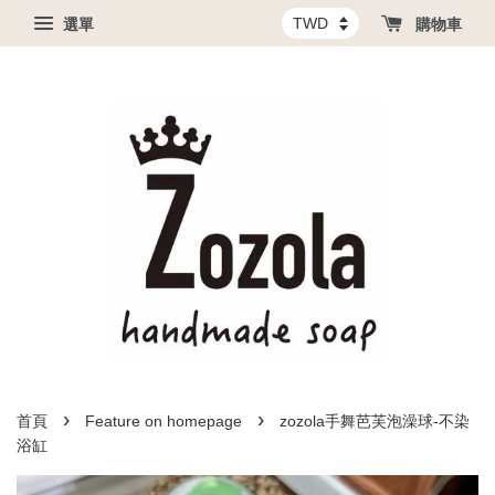
選單
購物車
›
›
首頁
Feature on homepage
zozola手舞芭芙泡澡球-不染
浴缸