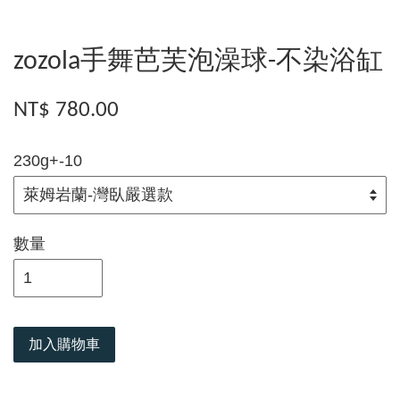
zozola手舞芭芙泡澡球-不染浴缸
NT$ 780.00
230g+-10
數量
加入購物車