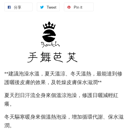
分享
Tweet
Pin it
**建議泡澡水溫，夏天溫涼、冬天溫熱，最能達到修
護曬後皮膚的效果，及乾燥皮膚保水滋潤**
夏天烈日汗流全身來個溫涼泡澡，修護日曬減輕紅
癢。
冬天驅寒暖身來個溫熱泡澡，增加循環代謝、保水滋
潤。