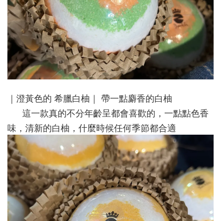
｜澄黃色的 希臘白柚｜ 帶一點麝香的白柚
這一款真的不分年齡呈都會喜歡的，一點點色香
味，清新的白柚，什麼時候任何季節都合適