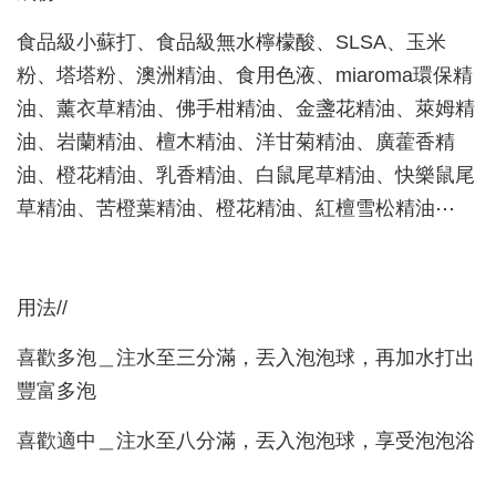
食品級小蘇打、食品級無水檸檬酸、SLSA、玉米
粉、塔塔粉、澳洲精油、食用色液、miaroma環保精
油、薰衣草精油、佛手柑精油、金盞花精油、萊姆精
油、岩蘭精油、檀木精油、洋甘菊精油、廣藿香精
油、橙花精油、乳香精油、白鼠尾草精油、快樂鼠尾
草精油、苦橙葉精油、橙花精油、紅檀雪松精油⋯
用法//
喜歡多泡＿注水至三分滿，丟入泡泡球，再加水打出
豐富多泡
喜歡適中＿注水至八分滿，丟入泡泡球，享受泡泡浴