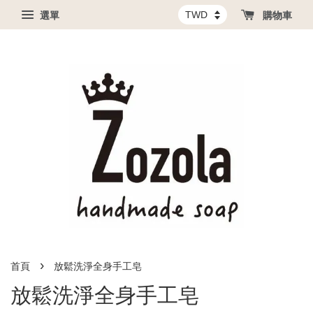
選單
購物車
›
首頁
放鬆洗淨全身手工皂
放鬆洗淨全身手工皂