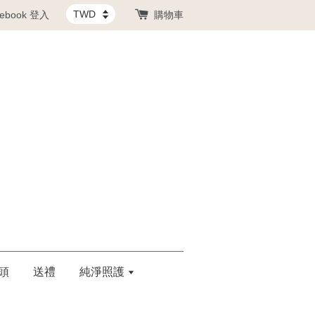
cebook 登入
購物車
頭
送禮
純淨照護