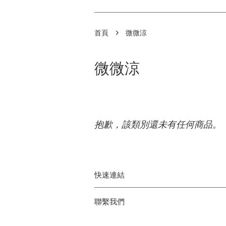
›
首頁
微微涼
微微涼
抱歉，該類別還未有任何商品。
快速連結
聯繫我們