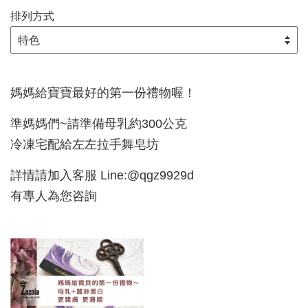
排列方式
媽媽給寶寶最好的第一份禮物喔！
準媽媽們~請準備母乳約300公克
冷凍宅配給左左拉手舞皂坊
詳情請加入客服 Line:@qgz9929d
有專人為您咨詢