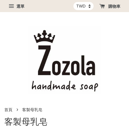
選單
購物車
›
首頁
客製母乳皂
客製母乳皂