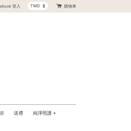
cebook 登入
購物車
頭
送禮
純淨照護