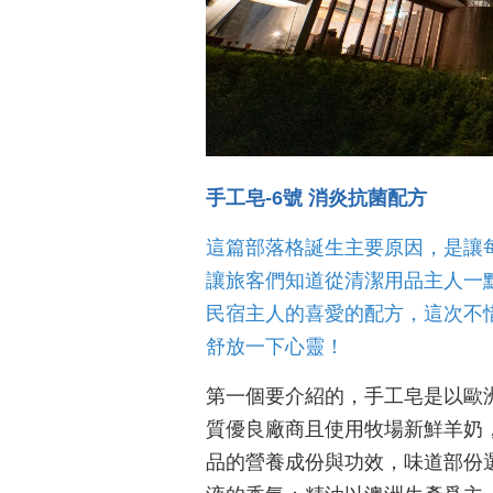
手工皂-6號 消炎抗菌配方
這篇部落格誕生主要原因，是讓
讓旅客們知道從清潔用品主人一
民宿主人的喜愛的配方，這次不
舒放一下心靈！
第一個要介紹的，手工皂是以歐
質優良廠商且使用牧場新鮮羊奶
品的營養成份與功效，味道部份