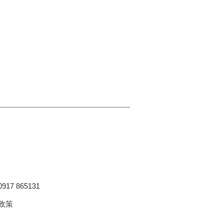
17 865131
款政策