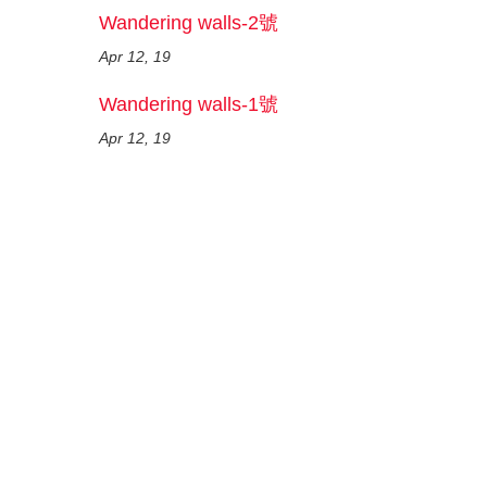
Wandering walls-2號
Apr 12, 19
Wandering walls-1號
Apr 12, 19