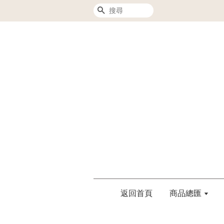
搜尋
返回首頁
商品總匯