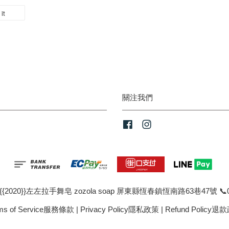
it
關注我們
Facebook
Instagram
{2020}}左左拉手舞皂 zozola soap 屏東縣恆春鎮恆南路63巷47號 📞09
ms of Service服務條款
|
Privacy Policy隱私政策
|
Refund Policy退