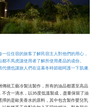
每一位住宿的旅客了解民宿主人對他們的用心，
點都不馬虎讓使用者了解所使用產品的成份。
惜代價也讓旅人們在這幕冬時節能呵護一下肌膚.
洲傳統工藝冷製法製作，所有的油品都選至高品
，不含一滴水，以35度低溫製成，盡量保留了油
選擇的是歐美香水的原料，其中包含製作嬰兒乳