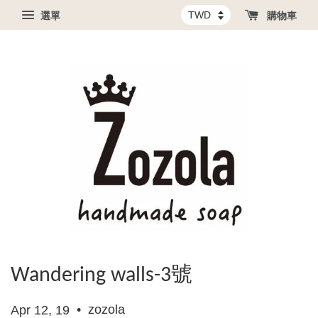
選單
購物車
Wandering walls-3號
•
zozola
Apr 12, 19