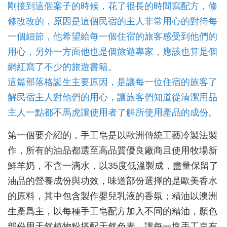
剛接到這個案子的時候，花了很長的時間寫配方，修
修改改的，原因是這個民宿的主人非常用心的對待每
一個細節，他希望給每一個住宿的旅客感受到他們的
用心，另外一方面他也是個旅遊專家，應該也算是個
網紅寫了不少的旅遊書籍。
這篇部落格誕生主要原因，是讓每一位住宿的旅客了
解民宿主人對他們的用心，讓旅客們知道從清潔用品
主人一點都不馬虎讓使用者了解所使用產品的成份。
第一個要介紹的，手工皂是以歐洲傳統工藝冷製法製
作，所有的油品都選至高品質優良廠商且使用牧場新
鮮羊奶，不含一滴水，以35度低溫製成，盡量保留了
油品的營養成份與功效，味道部份選擇的是歐美香水
的原料，其中包含製作嬰兒乳液的香氛；精油以澳洲
生產爲主，以每種手工皂配方加入不同的精油，顏色
部份用天然植物粉搭配天然色素，讓每一塊手工皂有