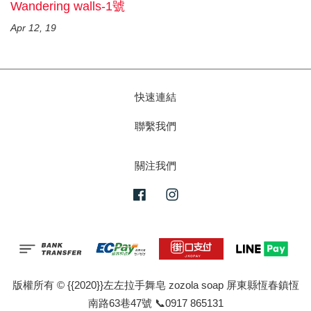
Wandering walls-1號
Apr 12, 19
快速連結
聯繫我們
關注我們
Facebook
Instagram
版權所有 © {{2020}}左左拉手舞皂 zozola soap 屏東縣恆春鎮恆
南路63巷47號 📞0917 865131