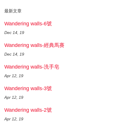
最新文章
Wandering walls-6號
Dec 14, 19
Wandering walls-經典馬賽
Dec 14, 19
Wandering walls-洗手皂
Apr 12, 19
Wandering walls-3號
Apr 12, 19
Wandering walls-2號
Apr 12, 19