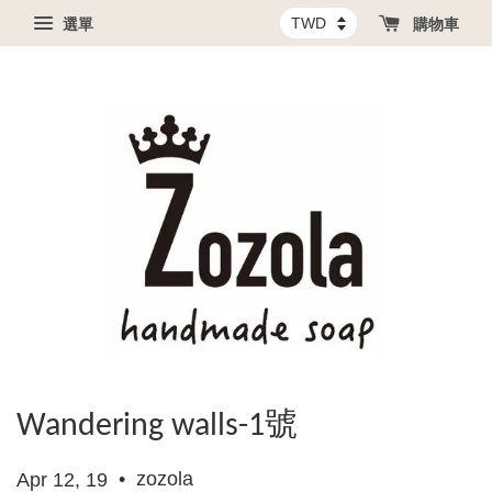
選單
購物車
Wandering walls-1號
•
zozola
Apr 12, 19