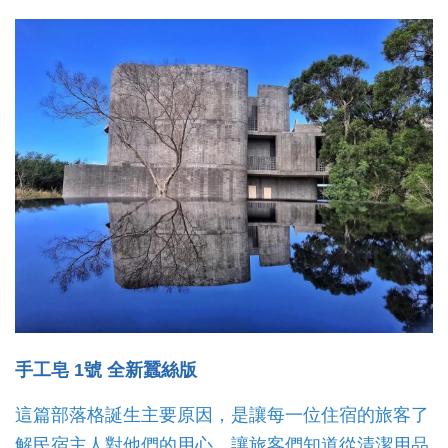
手工皂 1號 全新蠶絲版
這篇部落格誕生主要原因，是讓每一位住宿的旅客了
解民宿主人對他們的用心，讓旅客們知道從清潔用品