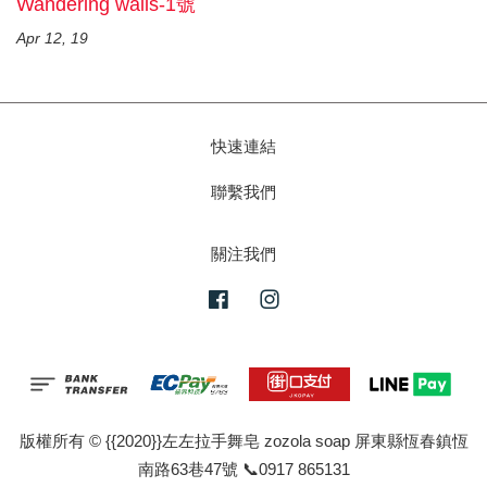
Wandering walls-1號
Apr 12, 19
快速連結
聯繫我們
關注我們
Facebook
Instagram
版權所有 © {{2020}}左左拉手舞皂 zozola soap 屏東縣恆春鎮恆
南路63巷47號 📞0917 865131