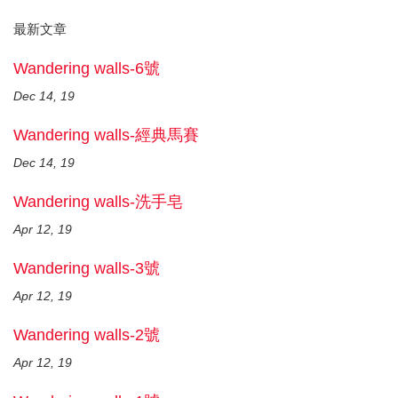
最新文章
Wandering walls-6號
Dec 14, 19
Wandering walls-經典馬賽
Dec 14, 19
Wandering walls-洗手皂
Apr 12, 19
Wandering walls-3號
Apr 12, 19
Wandering walls-2號
Apr 12, 19