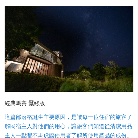
經典馬賽 蠶絲版
這篇部落格誕生主要原因，是讓每一位住宿的旅客了
解民宿主人對他們的用心，讓旅客們知道從清潔用品
主人一點都不馬虎讓使用者了解所使用產品的成份。